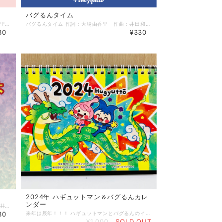
バグるんタイム
未来をまもるよハギュットマン 作詞：大場由香里 作曲：井田和義 どうして お勉強するの？ 良い子にしなくちゃダメなの？ お友達とはケンカ中 今日はイヤな日・・・ ビビビッ ぼくのアンテナに”迷い”が届くよ 誰かが呼んでる きみの涙がこぼれているから 飛び立とう！ あ～～ きみのもとへ きみの夢は、ぼくがぎゅっと守るよ あぁ 勇気を持って信じよう きみの未来は、ぎゅっときっと大丈夫 いつもぼくが見守ってるから 子育てヒーロー ハギュットマン どうして 一人ぼっちなの？ 自分の時間がないの？ 子供の未来はどうなる？ 不安がいっぱい・・・ ビビビッ ぼくのアンテナに”不安”が届くよ 誰かが呼んでる きみの心が叫んでいるから 飛び立とう！ あ～～ きみのもとへ きみの愛は、ぼくがぎゅっと守るよ あぁ 愛することをやめないで きみの未来は、ぎゅっときっと大丈夫 いつもぼくが見守ってるから 子育てヒーロー ハギュットマン ぼくは子育てヒーロー ピンクのボディのハギュットマン ぽっこりおなかがかわいい 触っちゃだめよ・・・ ビビビッ ぼくのアンテナが”勇気”を運ぶよ いつもそばにいる きみの希望が光っているから 飛び立とう！ あ～～ きみのもとへ ぼくの声は、きみにぎゅっと届くよ あぁ 皆を笑顔にするよ ぼくの願いは、ぎゅっときっと叶う いつもきみの笑顔が力になるから 子育てヒーロー ハギュットマン 子育てヒーロー ハギュットマン
バグるんタイム 作詞：大場由香里 作曲：井田和義 バグバグバグバグバグバグ 夜中の声はカイジュウ いつもおねだりみかんジュース わがままとかわいさがイライラバグバグ・・ ぼくはゲームに夢中 宿題のこと忘れ中 怒られるドキドキで バグる バグバグイライラ いつもしてる おなかの奥からアイツが見てる。。 バグるん（バグ）バグるん（バグ）いつもそばにいる バグるん（バグ）バグるん（バグ）どこかにいってよ 優しい自分に 戻れない バグバグバグバグバグバグ 日ごろの疲れたまり中 いびきの音は世界中 つまらない一言で バグる バグバグイライラ いつもしてる 頭の中でアイツが 暴れる。。 バグるん（バグ）バグるん（バグ）きっとそばにいる バグるん（バグ）バグるん（バグ）どこかにいってよ かわいい自分に 戻れない バグバグバグバグ 近づいてるけど ほんとはバグるんなんて、怖くない。。。 「負けない」 バグるん（バグ）バグるん（バグ）いつもそばにいる バグるん（バグ）バグるん（バグ）どこかにいってよ バグるん（バグ）バグるん（バグ）いつもそばにいる バグるん（バグ）バグるん（バグ）どこかにいってよ 優しい自分に 戻りたい
30
¥330
2024年 ハギュットマン＆バグるんカレ
ンダー
夢はきっと叶うよ 作詞：大場由香里 作曲：井田和義 くじけそうな時もある だけど頑張ってきた自分を信じ前に進もう ぼくは科学者になりたい 夢はきっと叶うよ きみは何になりたいの？ 諦めずつづけてみよう バ バ・・・・ 「ゲームスマホテレビマンガ 怠ける心が邪魔をする」 「夢など語るな おまえたち バグるん様の登場だ！！」 オ～オオオ～ 「どうせなれない僕なんて。諦める方が楽なんだ。」 できできできない×２ できるできるできる！！！ できできできない×２ 「あきらめちゃ、ダメだ！！」 くじけそうな時もある だけど頑張ってきた自分を信じ前に進もう 君が進むその道は大きな未来へと向かってる ずっと前に進もう 「きっと叶うよ」 悔しいよ悔しいよ 涙は流せばいい 悩んでも悩んでも 負けずに立ち上がろう だけど・・・ できできできない×２ できるできるできる！！！ できできできない×２ 「にげちゃ、ダメだ！！」 くじけそうな時もある だけど頑張ってきた自分を信じ前に進もう 君が進むその道は大きな未来へと向かってる ずっと前に進もう 「きっと叶うよ」
30
来年は辰年！！！ ハギュットマンとバグるんのイラストカレンダーです。 江戸川区で活動しているイラストレーターさんに特別に依頼！！ 今回は、かっこいい辰に乗ったハギュットマンとバグるんが元気いっぱいのカレンダー！！ 2024年は昇り調子で楽しくワクワクの新しい年の始まりです！！
¥1,000
SOLD OUT