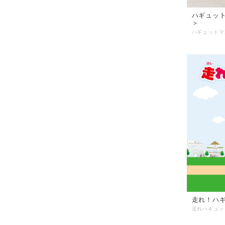
ハギュット
＞
走れ！ハ