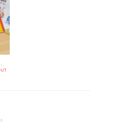
お子さまの学校にも持っていける自由帳です。ハギュットマンのさまざまなポーズが見られるよ！ハギュットマンソング「未来をまもるよハギュットマン」の歌詞付きです。
OUT
81