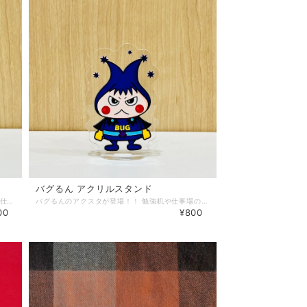
バグるん アクリルスタンド
ハギュットマンのアクスタが登場！！ 勉強机や仕事場のデスクにおいて、いつでもハギュットマンがそばにいるぎゅよ！ サイズ：本体 : 約W7mm ×H10mm 商品説明：新品・未開封品です。
バグるんのアクスタが登場！！ 勉強机や仕事場のデスクにおいて、いつでもバグるんがそばにいるバグよ！ サイズ：本体 : 約W7mm ×H10mm 商品説明：新品・未開封品です。
00
¥800