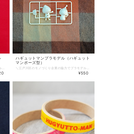
ル
ハギュットマンプラモデル（ハギュット
マンポーズ型）
＼江戸川区のモノづくり企業の協力でプラモデル完成♪／ 半年間の時間をかけて、ハギュットマン2種類＆バグるん1種類のプラモデルが完成しグッズとして販売♪ 江戸川区にあるモノづくり企業「秋東精工さん」のお力をお借りして、プラモデル金型をつくってもらい、どこにも負けないクオリティのプラモデル。 3個セットだとお得の価格になっています。
＼江戸川区のモノづくり企業の協力でプラモデル完成♪／ 半年間の時間をかけて、ハギュットマン2種類＆バグるん1種類のプラモデルが完成しグッズとして販売♪ 江戸川区にあるモノづくり企業「秋東精工さん」のお力をお借りして、プラモデル金型をつくってもらい、どこにも負けないクオリティのプラモデル。 こちらは、「ハギュットマンポーズ」の形をしています。
20
¥550