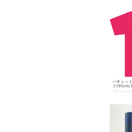
ハギュット
ク)90cm,1