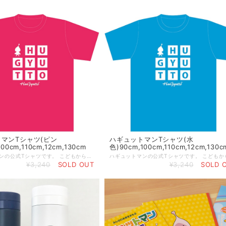
マンTシャツ(ピン
ハギュットマンTシャツ(水
00cm,110cm,12cm,130cm
色)90cm,100cm,110cm,12cm,130c
ハギュットマンの公式Tシャツです。 こどもから大人まで、気軽に着られるシンプルなデザインです。 後ろにちょこんといるハギュットマンが可愛いワンポイント♪
¥3,240
SOLD OUT
¥3,240
SOLD 