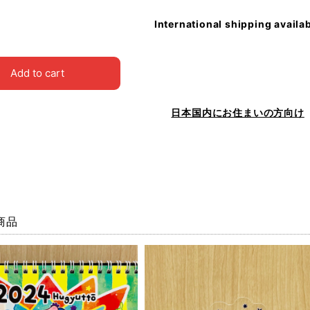
International shipping availa
Add to cart
日本国内にお住まいの方向け
商品