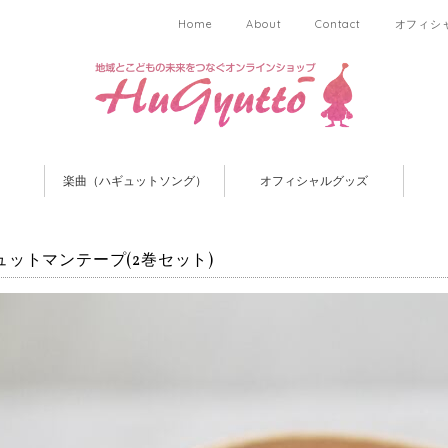
Home
About
Contact
オフィシ
楽曲（ハギュットソング）
オフィシャルグッズ
ュットマンテープ(2巻セット)