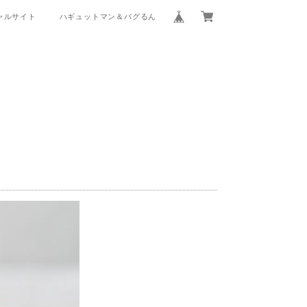
ャルサイト
ハギュットマン＆バグるん