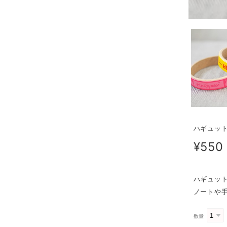
ハギュット
¥550
ハギュッ
ノートや
数量