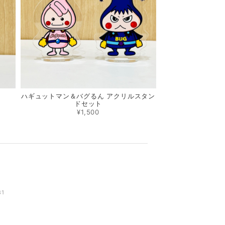
ハギュットマン＆バグるん アクリルスタン
ドセット
¥1,500
81