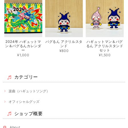
バグるん アクリルスタ
2024年 ハギュットマ
ハギュットマン＆バグ
ンド
ン＆バグるんカレンダ
るん アクリルスタンド
ー
セット
¥800
¥1,000
¥1,500
カテゴリー
楽曲（ハギュットソング）
オフィシャルグッズ
ショップ概要
About